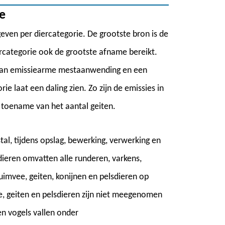
e
geven per diercategorie. De grootste bron is de
rcategorie ook de grootste afname bereikt.
 van emissiearme mestaanwending en een
e laat een daling zien. Zo zijn de emissies in
n toename van het aantal geiten.
tal, tijdens opslag, bewerking, verwerking en
 dieren omvatten alle runderen, varkens,
uimvee, geiten, konijnen en pelsdieren op
, geiten en pelsdieren zijn niet meegenomen
n vogels vallen onder