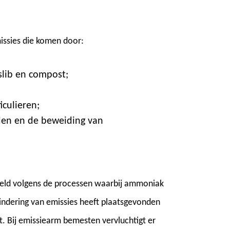
issies die komen door:
slib en compost;
culieren;
den en de beweiding van
eeld volgens de processen waarbij ammoniak
rmindering van emissies heeft plaatsgevonden
. Bij emissiearm bemesten vervluchtigt er