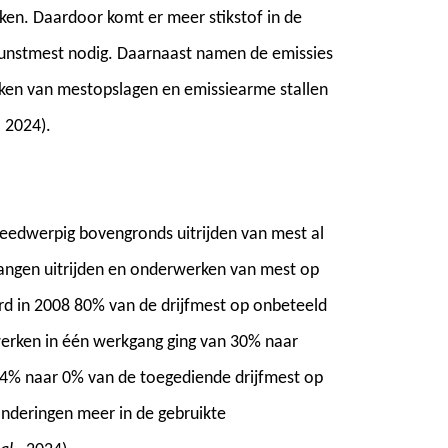
ken. Daardoor komt er meer stikstof in de
kunstmest nodig. Daarnaast namen de emissies
kken van mestopslagen en emissiearme stallen
,
2024).
reedwerpig bovengronds uitrijden van mest al
angen uitrijden en onderwerken van mest op
d in 2008 80% van de drijfmest op onbeteeld
erken in één werkgang ging van 30% naar
4% naar 0% van de toegediende drijfmest op
anderingen meer in de gebruikte