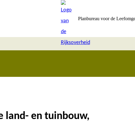
Planbureau voor de Leefomg
 land- en tuinbouw,