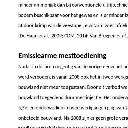
minder ammoniak dan bij conventionele uitrijtechnie
bodem beschikbaar voor het gewas en is er minder 
af door krimp van de veestapel, eiwitarm voer, afde
(De Haan et al., 2009; CDM, 2014; Van Bruggen
et al.
Emissiearme mesttoediening
Nadat in de jaren negentig van de vorige eeuw het b
werd verboden, is vanaf 2008 ook het in twee werkg
bouwland niet meer toegestaan. Door dit verbod wer
bouwland toegediend door mestinjectie. Het onderw
5,5% en onderwerken in twee werkgangen ging van 2
onbeteeld bouwland. Na 2008 zijn er geen grote ver