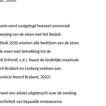
al.,
2024).
 waarin werd vastgelegd hoeveel ammoniak
erping van de eisen met het Besluit
inds 2020 moeten alle bedrijven aan de eisen
de eisen met betrekking tot de
l (Infomil, z.d.). Naast de landelijke maximale
ord-Brabant en Limburg voldoen aan
rovincie Noord Brabant, 2022).
wet een advies uitgebracht over de werking
ffectiviteit van bepaalde emissiearme