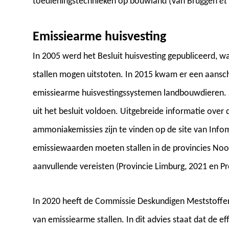
toedieningstechnieken op bouwland (Van Bruggen
et 
Emissiearme huisvesting
In 2005 werd het Besluit huisvesting gepubliceerd,
stallen mogen uitstoten. In 2015 kwam er een aansch
emissiearme huisvestingssystemen landbouwdieren. S
uit het besluit voldoen. Uitgebreide informatie over 
ammoniakemissies zijn te vinden op de site van Infomi
emissiewaarden moeten stallen in de provincies No
aanvullende vereisten (Provincie Limburg, 2021 en P
In 2020 heeft de Commissie Deskundigen Meststoffen
van emissiearme stallen. In dit advies staat dat de e