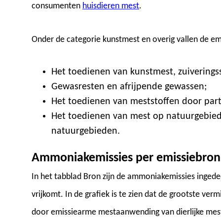
consumenten
huisdieren mest
.
Onder de categorie kunstmest en overig vallen de em
Het toedienen van kunstmest, zuiverings
Gewasresten en afrijpende gewassen;
Het toedienen van meststoffen door parti
Het toedienen van mest op natuurgebie
natuurgebieden.
Ammoniakemissies per emissiebron
In het tabblad Bron zijn de ammoniakemissies inged
vrijkomt. In de grafiek is te zien dat de grootste ve
door emissiearme mestaanwending van dierlijke mest