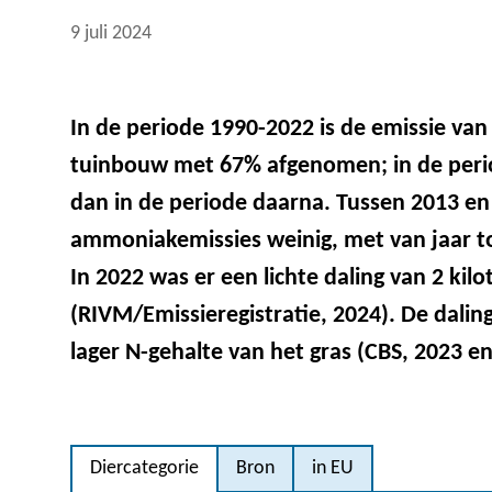
9 juli 2024
In de periode 1990-2022 is de emissie va
tuinbouw met 67% afgenomen; in de peri
dan in de periode daarna. Tussen 2013 e
ammoniakemissies weinig, met van jaar tot
In 2022 was er een lichte daling van 2 kil
(RIVM/Emissieregistratie, 2024). De dalin
lager N-gehalte van het gras (CBS, 2023 
Diercategorie
Bron
in EU