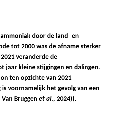
n ammoniak door de land- en
ode tot 2000 was de afname sterker
n 2021 veranderde de
 jaar kleine stijgingen en dalingen.
oton ten opzichte van 2021
g is voornamelijk het gevolg van een
en Van Bruggen
et al.,
2024)).