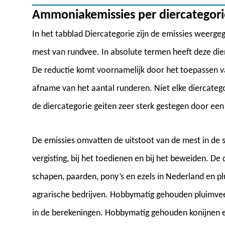
Ammoniakemissies per diercategori
In het tabblad Diercategorie zijn de emissies weerge
mest van rundvee. In absolute termen heeft deze die
De reductie komt voornamelijk door het toepassen
afname van het aantal runderen. Niet elke diercategori
de diercategorie geiten zeer sterk gestegen door ee
De emissies omvatten de uitstoot van de mest in de s
vergisting, bij het toedienen en bij het beweiden. De
schapen, paarden, pony’s en ezels in Nederland en pl
agrarische bedrijven. Hobbymatig gehouden pluimvee
in de berekeningen. Hobbymatig gehouden konijnen e