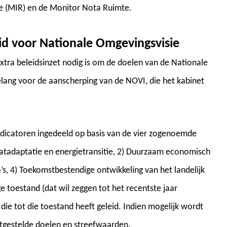
mte (MIR) en de Monitor Nota Ruimte.
eid voor Nationale Omgevingsvisie
xtra beleidsinzet nodig is om de doelen van de Nationale
elang voor de aanscherping van de NOVI, die het kabinet
indicatoren ingedeeld op basis van de vier zogenoemde
maatadaptatie en energietransitie, 2) Duurzaam economisch
’s, 4) Toekomstbestendige ontwikkeling van het landelijk
e toestand (dat wil zeggen tot het recentste jaar
die tot die toestand heeft geleid. Indien mogelijk wordt
stgestelde doelen en streefwaarden.