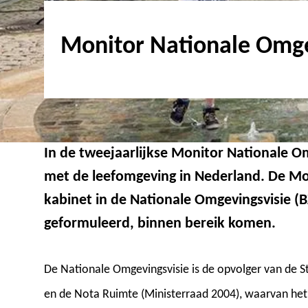
Monitor Nationale Omge
In de tweejaarlijkse Monitor Nationale Om
met de leefomgeving in Nederland. De Mon
kabinet in de Nationale Omgevingsvisie (
geformuleerd, binnen bereik komen.
De Nationale Omgevingsvisie is de opvolger van de St
en de Nota Ruimte (Ministerraad 2004), waarvan het