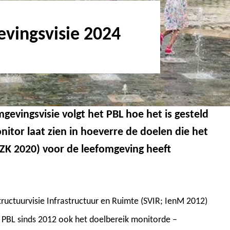
vingsvisie 2024
gevingsvisie volgt het PBL hoe het is gesteld
itor laat zien in hoeverre de doelen die het
BZK 2020) voor de leefomgeving heeft
ructuurvisie Infrastructuur en Ruimte (SVIR; IenM 2012)
 PBL sinds 2012 ook het doelbereik monitorde –