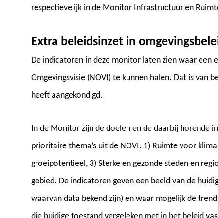
respectievelijk in de Monitor Infrastructuur en Rui
Extra beleidsinzet in omgevingsbel
De indicatoren in deze monitor laten zien waar een e
Omgevingsvisie (NOVI) te kunnen halen. Dat is van b
heeft aangekondigd.
In de Monitor zijn de doelen en de daarbij horende 
prioritaire thema’s uit de NOVI: 1) Ruimte voor kli
groeipotentieel, 3) Sterke en gezonde steden en regio
gebied. De indicatoren geven een beeld van de huidig
waarvan data bekend zijn) en waar mogelijk de trend 
die huidige toestand vergeleken met in het beleid va