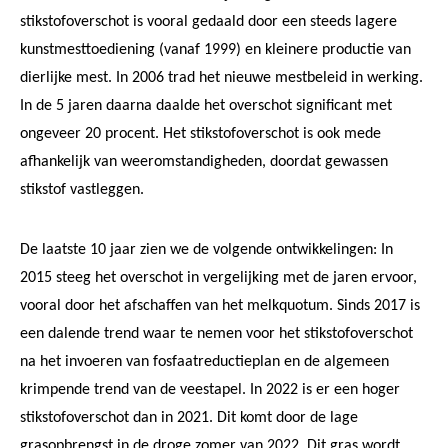
stikstofoverschot is vooral gedaald door een steeds lagere
kunstmesttoediening (vanaf 1999) en kleinere productie van
dierlijke mest. In 2006 trad het nieuwe mestbeleid in werking.
In de 5 jaren daarna daalde het overschot significant met
ongeveer 20 procent. Het stikstofoverschot is ook mede
afhankelijk van weeromstandigheden, doordat gewassen
stikstof vastleggen.
De laatste 10 jaar zien we de volgende ontwikkelingen: In
2015 steeg het overschot in vergelijking met de jaren ervoor,
vooral door het afschaffen van het melkquotum. Sinds 2017 is
een dalende trend waar te nemen voor het stikstofoverschot
na het invoeren van fosfaatreductieplan en de algemeen
krimpende trend van de veestapel. In 2022 is er een hoger
stikstofoverschot dan in 2021. Dit komt door de lage
grasopbrengst in de droge zomer van 2022. Dit gras wordt