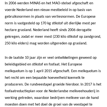
In 2006 werden MINAS en het MAO-stelsel afgeschaft en
voerde Nederland een nieuw mestbeleid in op basis van
gebruiksnormen in plaats van verliesnormen. De Europese
norm is vastgesteld op 170 kg stikstof uit dierlijke mest per
hectare grasland. Nederland heeft sinds 2006 derogatie
gekregen, zodat er meer mest (230 kilo stikstof op zandgrond,
250 kilo elders) mag worden uitgereden op grasland.
In de laatste 10 jaar zijn er veel ontwikkelingen geweest op
beleidsgebied en stikstof en fosfaat. Het Europese
melkquotum is op 1 april 2015 afgeschaft. Een melkquotum is
het recht om een bepaalde hoeveelheid koemelk te
produceren. De rundveestapel groeide hierdoor. In 2017 is het
fosfaatreductieplan voor de Nederlandse melkveehouderij in
werking getreden, waardoor bedrijven melkvee van de hand
moesten doen met het doel de groei van de veestapel te