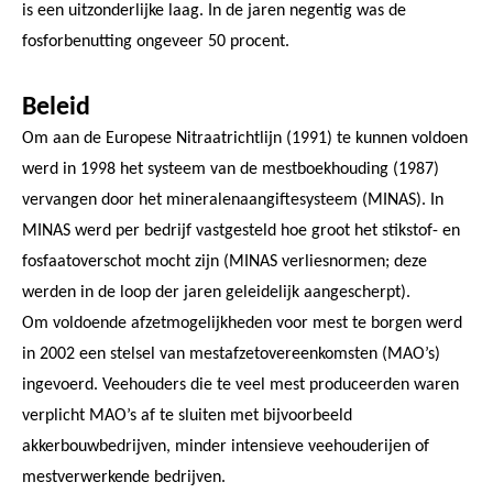
is een uitzonderlijke laag. In de jaren negentig was de
fosforbenutting ongeveer 50 procent.
Beleid
Om aan de Europese Nitraatrichtlijn (1991) te kunnen voldoen
werd in 1998 het systeem van de mestboekhouding (1987)
vervangen door het mineralenaangiftesysteem (MINAS). In
MINAS werd per bedrijf vastgesteld hoe groot het stikstof- en
fosfaatoverschot mocht zijn (MINAS verliesnormen; deze
werden in de loop der jaren geleidelijk aangescherpt).
Om voldoende afzetmogelijkheden voor mest te borgen werd
in 2002 een stelsel van mestafzetovereenkomsten (MAO’s)
ingevoerd. Veehouders die te veel mest produceerden waren
verplicht MAO’s af te sluiten met bijvoorbeeld
akkerbouwbedrijven, minder intensieve veehouderijen of
mestverwerkende bedrijven.