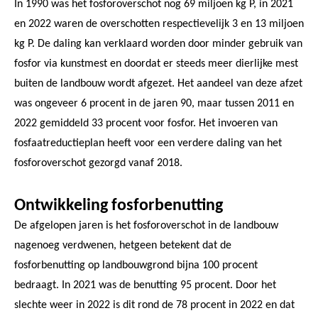
In 1990 was het fosforoverschot nog 69 miljoen kg P, in 2021
en 2022 waren de overschotten respectievelijk 3 en 13 miljoen
kg P. De daling kan verklaard worden door minder gebruik van
fosfor via kunstmest en doordat er steeds meer dierlijke mest
buiten de landbouw wordt afgezet. Het aandeel van deze afzet
was ongeveer 6 procent in de jaren 90, maar tussen 2011 en
2022 gemiddeld 33 procent voor fosfor. Het invoeren van
fosfaatreductieplan heeft voor een verdere daling van het
fosforoverschot gezorgd vanaf 2018.
Ontwikkeling fosforbenutting
De afgelopen jaren is het fosforoverschot in de landbouw
nagenoeg verdwenen, hetgeen betekent dat de
fosforbenutting op landbouwgrond bijna 100 procent
bedraagt. In 2021 was de benutting 95 procent. Door het
slechte weer in 2022 is dit rond de 78 procent in 2022 en dat